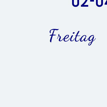
02-0
Freitag
ab 15.00 Uhr Anreise