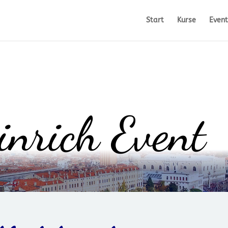
Start
Kurse
Event
nrich Event