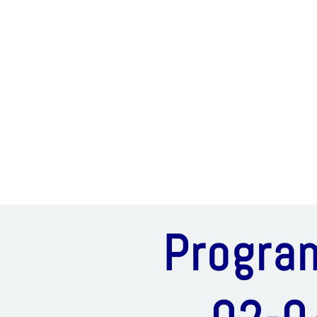
Progra