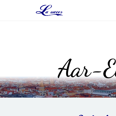
Aar-Ei