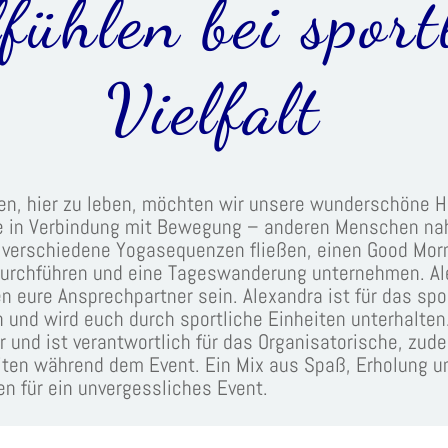
ühlen bei sport
Vielfalt
en, hier zu leben,
möchten wir unsere wunderschöne H
e in Verbindung mit Bewegung –
anderen Menschen nah
 verschiedene Yogasequenzen fließen, einen Good Mor
durchführen und eine Tageswanderung unternehmen. Al
 eure Ansprechpartner sein. Alexandra ist für das spo
h und wird euch durch sportliche Einheiten unterhalten
er und ist verantwortlich für das Organisatorische, zud
ten während dem Event. Ein Mix aus Spaß, Erholung un
gen für ein unvergessliches Event.