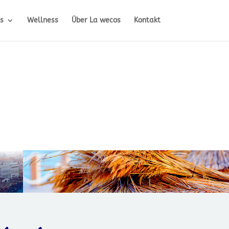
s
Wellness
Über La wecos
Kontakt