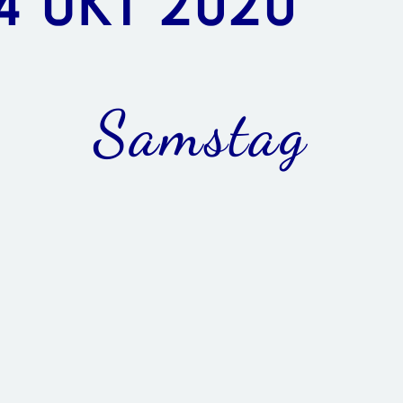
4 OKT 2020
Samstag
8.00 Uhr Good Morning
Faszienflow