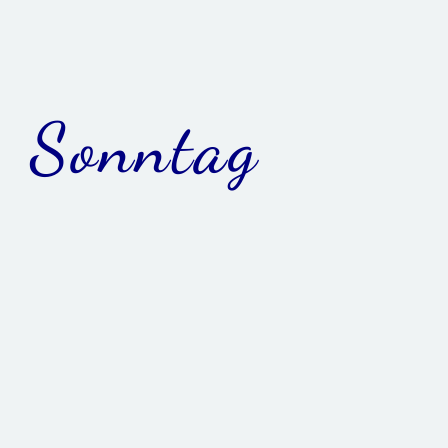
Sonntag
8.30 Uhr Yoga-Sonnengruß