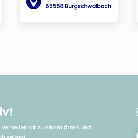

65558 Burgschwalbach
iv!
verhelfen dir zu einem fitten und
ch selbst!