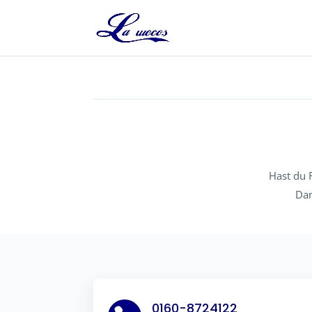
Hast du 
Dan
0160-8724122