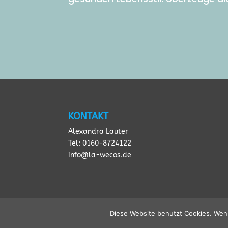
KONTAKT
Alexandra Lauter
Tel: 0160-8724122
info@la-wecos.de
Diese Website benutzt Cookies. Wenn
COPYRIGHT 2020 © LA WECOS