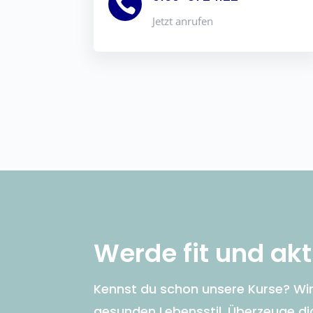

Jetzt anrufen
Werde fit und akt
Kennst du schon unsere Kurse? Wir 
gesunden Lebensstil. Überzeuge di