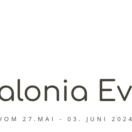
alonia E
VOM 27.MAI - 03. JUNI 202