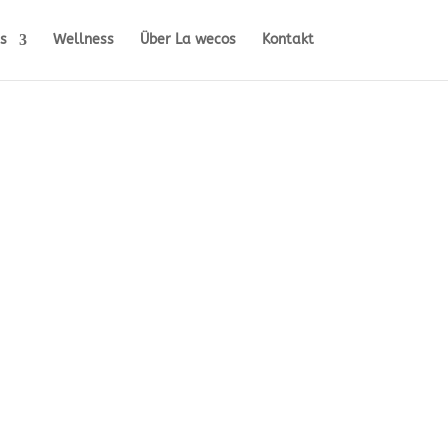
s
Wellness
Über La wecos
Kontakt