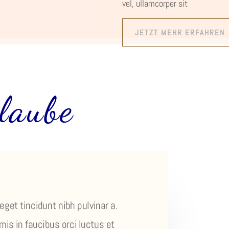
vel, ullamcorper sit
JETZT MEHR ERFAHREN
laube
 eget tincidunt nibh pulvinar a.
is in faucibus orci luctus et