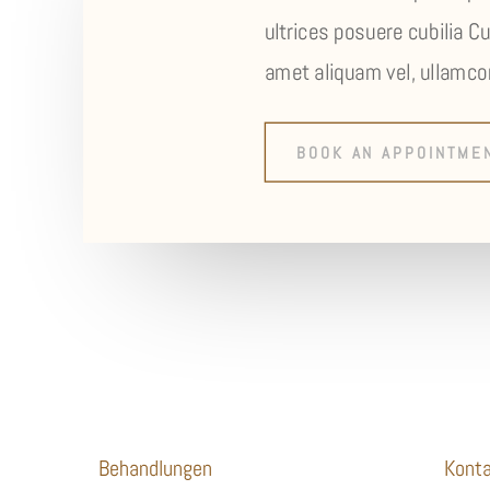
ultrices posuere cubilia Cu
amet aliquam vel, ullamcor
BOOK AN APPOINTME
Behandlungen
Kont