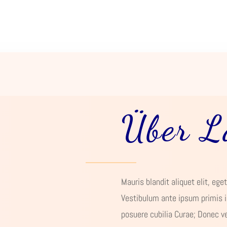
Über L
Mauris blandit aliquet elit, eget
Vestibulum ante ipsum primis in
posuere cubilia Curae; Donec v