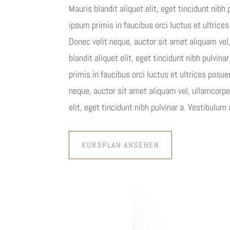
Mauris blandit aliquet elit, eget tincidunt nibh
ipsum primis in faucibus orci luctus et ultrices
Donec velit neque, auctor sit amet aliquam vel
blandit aliquet elit, eget tincidunt nibh pulvin
primis in faucibus orci luctus et ultrices posue
neque, auctor sit amet aliquam vel, ullamcorper
elit, eget tincidunt nibh pulvinar a. Vestibulum
KURSPLAN ANSEHEN