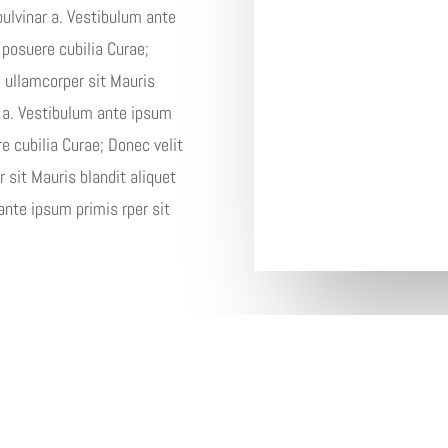
 pulvinar a. Vestibulum ante
 posuere cubilia Curae;
, ullamcorper sit Mauris
ar a. Vestibulum ante ipsum
re cubilia Curae; Donec velit
 sit Mauris blandit aliquet
 ante ipsum primis rper sit