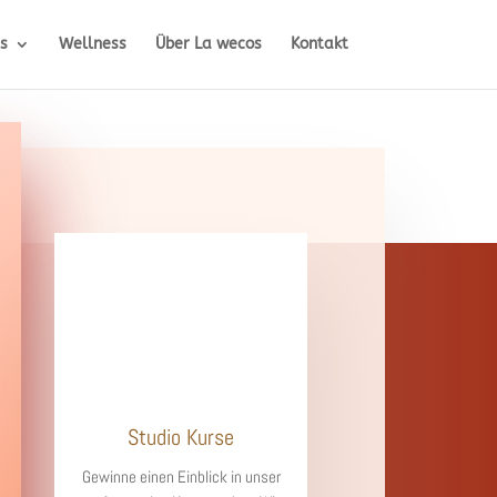
s
Wellness
Über La wecos
Kontakt
Studio Kurse
Gewinne einen Einblick in unser