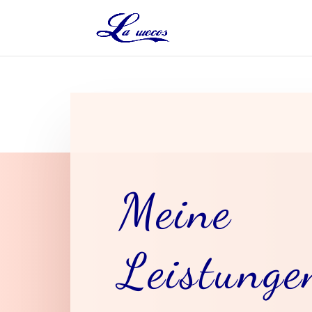
Meine
Leistunge