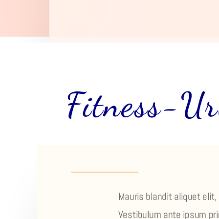
Fitness-Ur
Mauris blandit aliquet elit,
Vestibulum ante ipsum prim