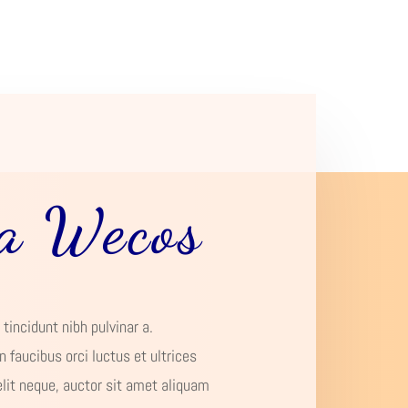
a Wecos
 tincidunt nibh pulvinar a.
 faucibus orci luctus et ultrices
elit neque, auctor sit amet aliquam